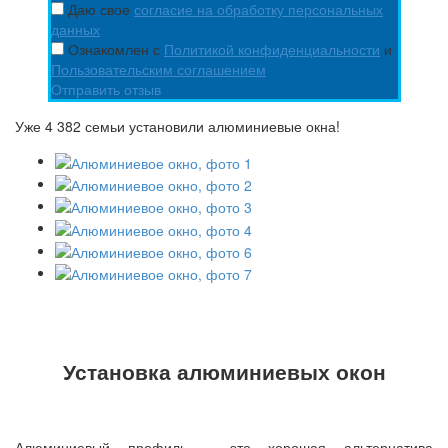
Даю свое
согласие на обработку персональных
данных
Ознакомлен с
Политикой конфиденциальности
и
Пользовательским соглашением
Отправить отзыв
Уже 4 382 семьи установили алюминиевые окна!
Установка алюминиевых окон
Алюминиевый профиль ‒ это хорошая альтернатива